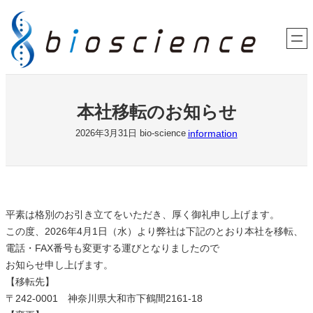
内
容
を
ス
キ
ッ
本社移転のお知らせ
プ
information
2026年3月31日
bio-science
平素は格別のお引き立てをいただき、厚く御礼申し上げます。
この度、2026年4月1日（水）より弊社は下記のとおり本社を移転、
電話・FAX番号も変更する運びとなりましたので
お知らせ申し上げます。
【移転先】
〒242-0001 神奈川県大和市下鶴間2161-18